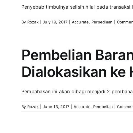
Penyebab timbulnya selisih nilai pada transaksi 
By
Rozak
|
July 19, 2017
|
Accurate
,
Persediaan
|
Commen
Pembelian Bara
Dialokasikan ke
Pembahasan ini akan dibagi menjadi 2 pembahas
By
Rozak
|
June 13, 2017
|
Accurate
,
Pembelian
|
Commen