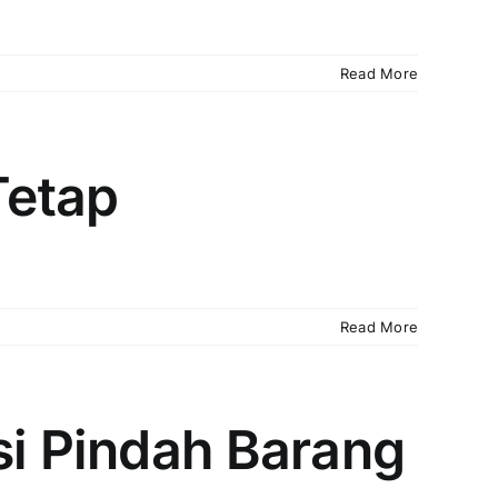
Read More
Tetap
Read More
si Pindah Barang