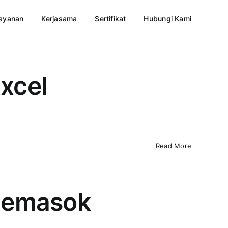
ayanan
Kerjasama
Sertifikat
Hubungi Kami
Excel
Read More
 Pemasok