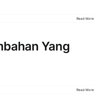
Read More
mbahan Yang
Read More