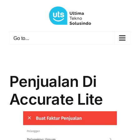
Skip
to
content
Go to...
Penjualan Di
Accurate Lite