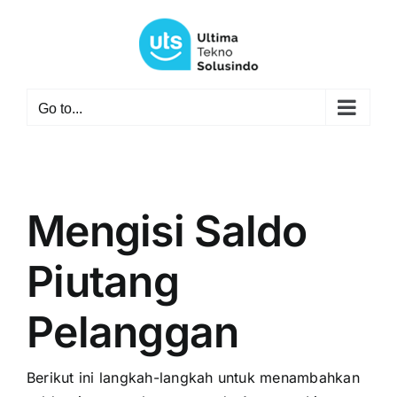
Skip
to
content
Go to...
Mengisi Saldo
Piutang
Pelanggan
Berikut ini langkah-langkah untuk menambahkan