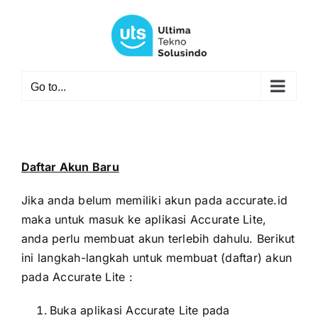
Skip
to
content
Go to...
Daftar Akun Baru
Jika anda belum memiliki akun pada accurate.id
maka untuk masuk ke aplikasi Accurate Lite,
anda perlu membuat akun terlebih dahulu. Berikut
ini langkah-langkah untuk membuat (daftar) akun
pada Accurate Lite :
Buka aplikasi Accurate Lite pada