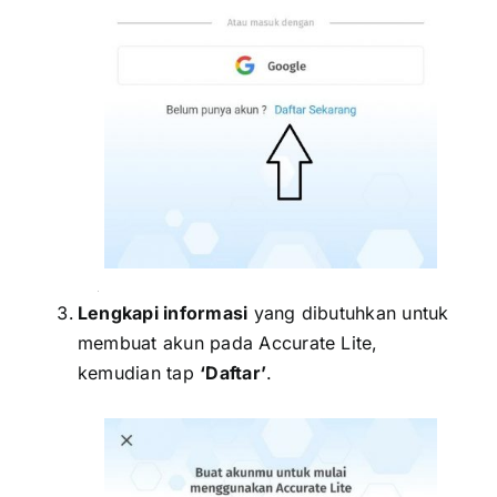
xx
Lengkapi informasi
yang dibutuhkan untuk
membuat akun pada Accurate Lite,
kemudian tap
‘Daftar’
.
xxxx