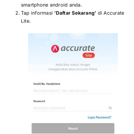
smartphone android anda.
Tap informasi
‘Daftar Sekarang’
di Accurate
Lite.
xxxx