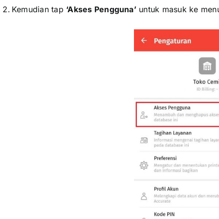
Kemudian tap
‘Akses Pengguna’
untuk masuk ke menu
xxxxxxxxx