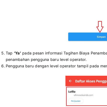
xxxxxxxxxxxxx
Tap
‘Ya’
pada pesan informasi Tagihan Biaya Penamba
penambahan pengguna baru level operator.
Pengguna baru dengan level operator tampil pada me
xxxxxxxxxxxx