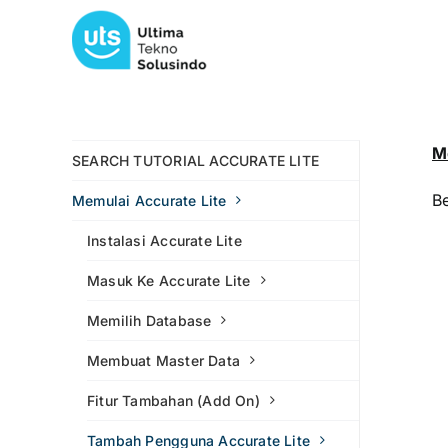
Skip
to
content
M
SEARCH TUTORIAL ACCURATE LITE
Be
Memulai Accurate Lite
Instalasi Accurate Lite
Masuk Ke Accurate Lite
Memilih Database
Membuat Master Data
Fitur Tambahan (Add On)
Tambah Pengguna Accurate Lite