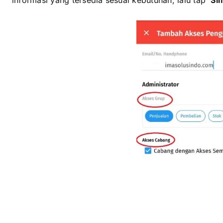
xxxxxxxxx