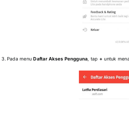
Pada menu
Daftar Akses Pengguna
, tap
+
untuk mena
xxxxxxxxxxxx