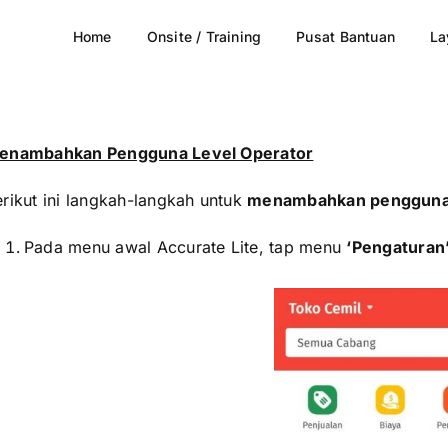
Home
Onsite / Training
Pusat Bantuan
La
enambahkan Pengguna Level Operator
rikut ini langkah-langkah untuk
menambahkan pengguna 
Pada menu awal Accurate Lite, tap menu
‘Pengaturan
xxxxxxxxxx