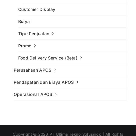
Customer Display
Biaya
Tipe Penjualan
Promo
Food Delivery Service (Beta)
Perusahaan APOS
Pendapatan dan Biaya APOS
Operasional APOS
Copyright ©
2026
PT Ultima Tekno Solusindo | All Rights