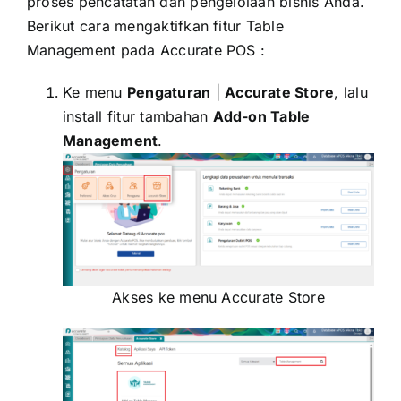
proses pencatatan dan pengelolaan bisnis Anda.
Berikut cara mengaktifkan fitur Table
Management pada Accurate POS :
Ke menu
Pengaturan
|
Accurate Store
, lalu
install fitur tambahan
Add-on Table
Management
.
Akses ke menu Accurate Store