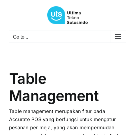
Skip
to
content
Go to...
Table
Management
Table management merupakan fitur pada
Accurate POS yang berfungsi untuk mengatur
pesanan per meja, yang akan mempermudah