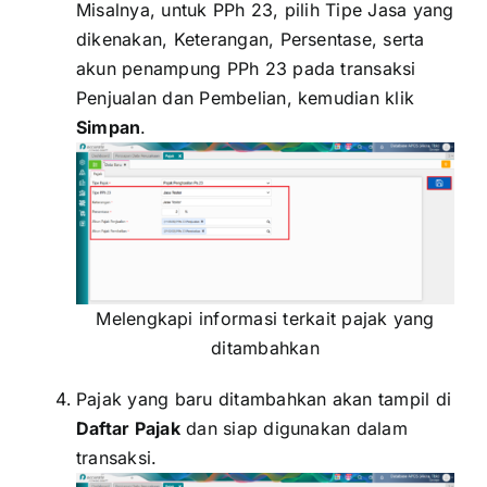
Misalnya, untuk PPh 23, pilih Tipe Jasa yang
dikenakan, Keterangan, Persentase, serta
akun penampung PPh 23 pada transaksi
Penjualan dan Pembelian, kemudian klik
Simpan
.
Melengkapi informasi terkait pajak yang
ditambahkan
Pajak yang baru ditambahkan akan tampil di
Daftar Pajak
dan siap digunakan dalam
transaksi.