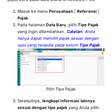
Masuk ke menu
Perusahaan
|
Referensi
|
Pajak
.
Pada halaman
Data Baru
, pilih
Tipe Pajak
yang ingin ditambahkan.
Catatan
: Anda
hanya dapat memilih pajak sesuai dengan
opsi yang tersedia pada kolom
Tipe Pajak
.
Pilih Tipe Pajak
Selanjutnya,
lengkapi informasi lainnya
sesuai dengan tipe pajak
yang Anda pilih.