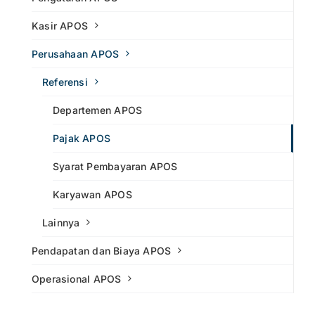
Kasir APOS
Perusahaan APOS
Referensi
Departemen APOS
Pajak APOS
Syarat Pembayaran APOS
Karyawan APOS
Lainnya
Pendapatan dan Biaya APOS
Operasional APOS