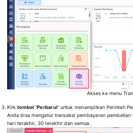
Akses ke menu Tra
Klik
tombol ‘Perbarui’
untuk menampilkan Perintah P
Anda bisa mengatur transaksi pembayaran pembelian ya
hari terakhir, 30 terakhir dan semua.