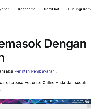
yanan
Kerjasama
Sertifikat
Hubungi Kami
Pemasok Dengan
n
ransaksi
Perintah Pembayaran
:
da database Accurate Online Anda dan sudah
.