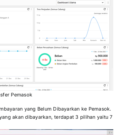
nsfer Pemasok
embayaran yang Belum Dibayarkan ke Pemasok.
ng akan dibayarkan, terdapat 3 pilihan yaitu 7