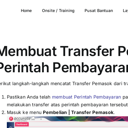
Home
Onsite / Training
Pusat Bantuan
La
Membuat Transfer 
Perintah Pembayara
erikut langkah-langkah mencatat Transfer Pemasok dari t
Pastikan Anda telah
membuat Perintah Pembayaran
pa
melakukan transfer atas perintah pembayaran tersebut
Masuk ke menu
Pembelian | Transfer Pemasok
.