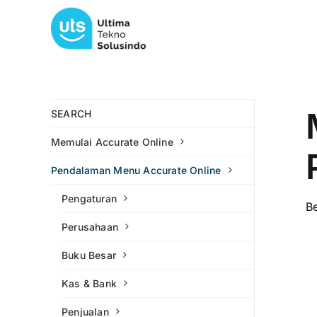
Skip
to
content
SEARCH
Memulai Accurate Online
Pendalaman Menu Accurate Online
Pengaturan
B
Perusahaan
Buku Besar
Kas & Bank
Penjualan