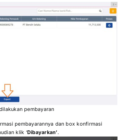
 dilakukan pembayaran
irmasi pembayarannya dan box konfirmasi
dian klik ‘
Dibayarkan’
.