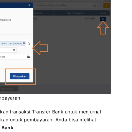
mbayaran
kan transaksi Transfer Bank untuk menjurnal
kan untuk pembayaran. Anda bisa melihat
r Bank.