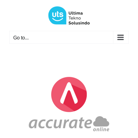
Skip
to
content
Go to...