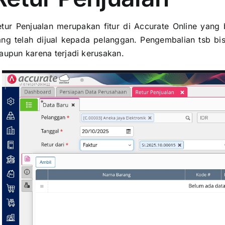
etur Penjualan merupakan fitur di Accurate Online yang
ang telah dijual kepada pelanggan. Pengembalian tsb bisa
aupun karena terjadi kerusakan.