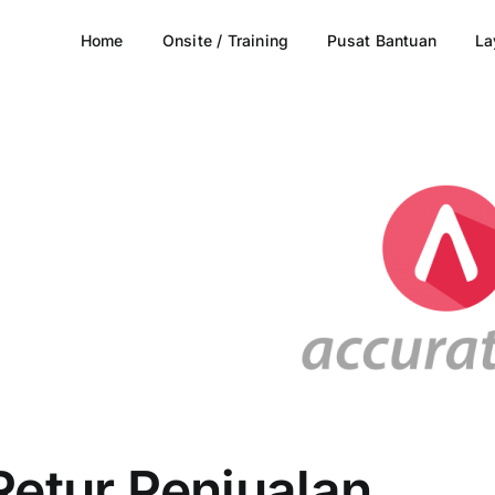
Home
Onsite / Training
Pusat Bantuan
La
Retur Penjualan