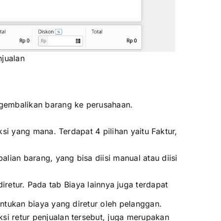
njualan
embalikan barang ke perusahaan.
ksi yang mana. Terdapat 4 pilihan yaitu Faktur,
ian barang, yang bisa diisi manual atau diisi
retur. Pada tab Biaya lainnya juga terdapat
entukan biaya yang diretur oleh pelanggan.
ksi retur penjualan tersebut, juga merupakan