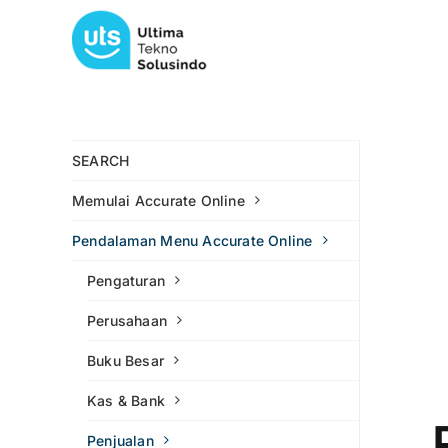
Skip
to
content
SEARCH
Memulai Accurate Online
Pendalaman Menu Accurate Online
Pengaturan
Perusahaan
Buku Besar
Kas & Bank
Penjualan