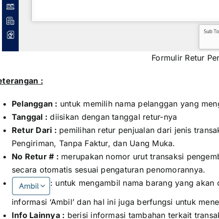
Formulir Retur Pe
eterangan :
Pelanggan :
untuk memilih nama pelanggan yang meng
Tanggal :
diisikan dengan tanggal retur-nya
Retur Dari :
pemilihan retur penjualan dari jenis transa
Pengiriman, Tanpa Faktur, dan Uang Muka.
No Retur # :
merupakan nomor urut transaksi pengembal
secara otomatis sesuai pengaturan penomorannya.
: untuk mengambil nama barang yang akan di
informasi ‘Ambil’ dan hal ini juga berfungsi untuk men
Info Lainnya :
berisi informasi tambahan terkait transa