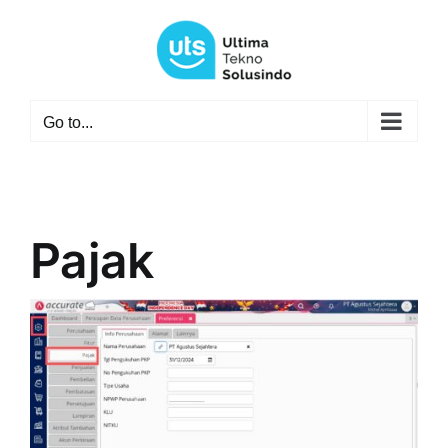
Skip
to
content
Go to...
Pajak