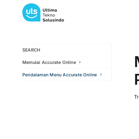
Skip
to
content
SEARCH
Memulai Accurate Online
Pendalaman Menu Accurate Online
Tr