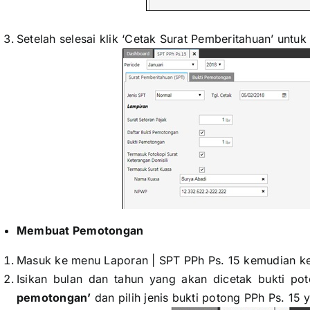
Setelah selesai klik ‘Cetak Surat Pemberitahuan’ unt
Membuat Pemotongan
Masuk ke menu Laporan | SPT PPh Ps. 15 kemudian ke
Isikan bulan dan tahun yang akan dicetak bukti po
pemotongan’
dan pilih jenis bukti potong PPh Ps. 15 