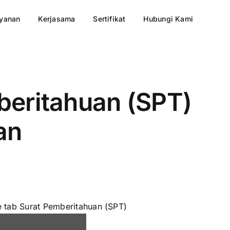
yanan
Kerjasama
Sertifikat
Hubungi Kami
eritahuan (SPT)
an
 tab Surat Pemberitahuan (SPT)