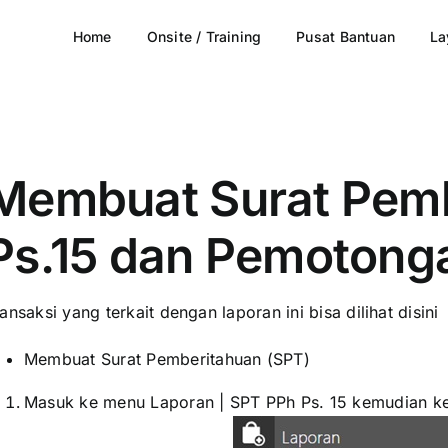
Home
Onsite / Training
Pusat Bantuan
La
Membuat Surat Pemb
Ps.15 dan Pemotong
ansaksi yang terkait dengan laporan ini bisa dilihat
disini
Membuat Surat Pemberitahuan (SPT)
Masuk ke menu Laporan | SPT PPh Ps. 15 kemudian ke