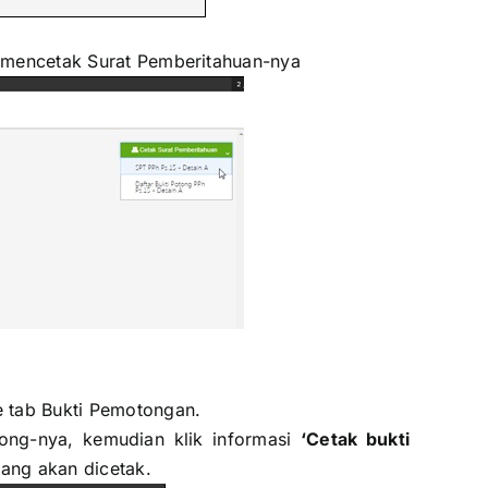
uk mencetak Surat Pemberitahuan-nya
 tab Bukti Pemotongan.
tong-nya, kemudian klik informasi
‘Cetak bukti
yang akan dicetak.