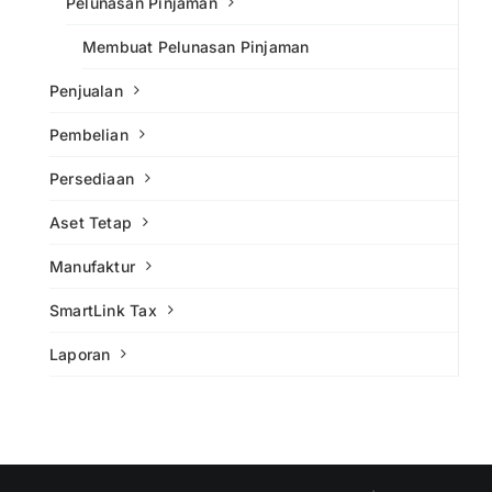
Pelunasan Pinjaman
Membuat Pelunasan Pinjaman
Penjualan
Pembelian
Persediaan
Aset Tetap
Manufaktur
SmartLink Tax
Laporan