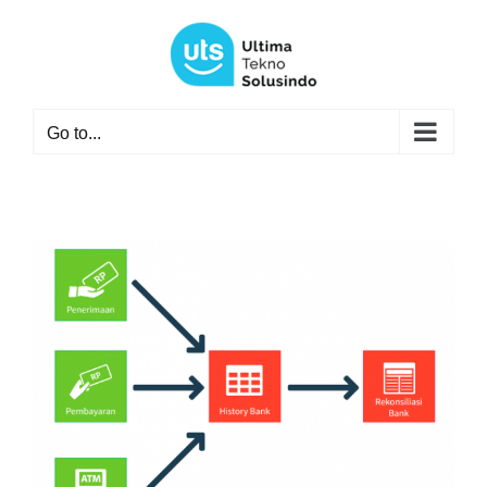
Skip
to
content
Go to...