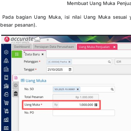
Membuat Uang Muka Penjual
. Pada bagian Uang Muka, isi nilai Uang Muka sesuai ya
ebesar pesanan).