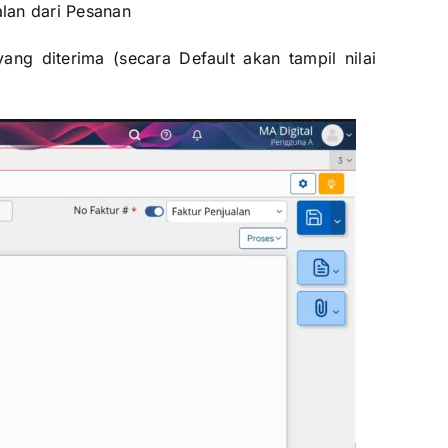
an dari Pesanan
ng diterima (secara Default akan tampil nilai