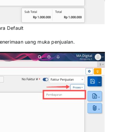
ra Default
penerimaan uang muka penjualan.