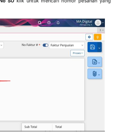
No SO
klik untuk mencari nomor pesanan yang