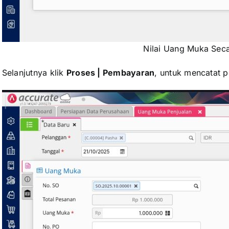
Nilai Uang Muka Seca
 Selanjutnya klik
Proses | Pembayaran
, untuk mencatat 