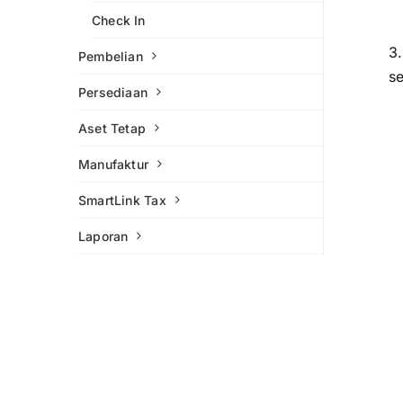
Check In
3
Pembelian
s
Persediaan
Aset Tetap
Manufaktur
SmartLink Tax
Laporan