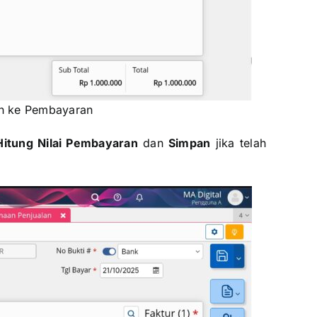
n ke Pembayaran
Hitung Nilai Pembayaran
dan
Simpan
jika telah