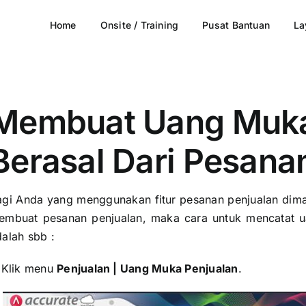
Home
Onsite / Training
Pusat Bantuan
La
Membuat Uang Muka
Berasal Dari Pesana
agi Anda yang menggunakan fitur pesanan penjualan dima
embuat pesanan penjualan, maka cara untuk mencatat u
alah sbb :
. Klik menu
Penjualan | Uang Muka Penjualan
.