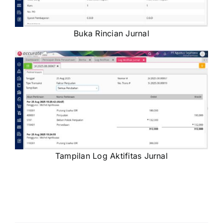
Buka Rincian Jurnal
Tampilan Log Aktifitas Jurnal