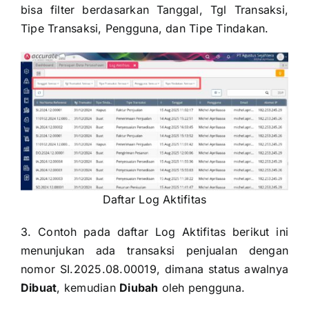
bisa filter berdasarkan Tanggal, Tgl Transaksi,
Tipe Transaksi, Pengguna, dan Tipe Tindakan.
Daftar Log Aktifitas
3. Contoh pada daftar Log Aktifitas berikut ini
menunjukan ada transaksi penjualan dengan
nomor SI.2025.08.00019, dimana status awalnya
Dibuat
, kemudian
Diubah
oleh pengguna.