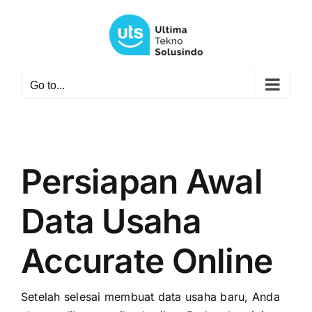
Skip
to
content
Go to...
Persiapan Awal
Data Usaha
Accurate Online
Setelah selesai membuat data usaha baru, Anda