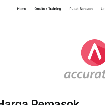
Home
Onsite / Training
Pusat Bantuan
La
Harga Pemasok