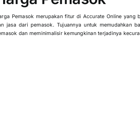
arga Pemasok merupakan fitur di Accurate Online yang 
an jasa dari pemasok. Tujuannya untuk memudahkan b
emasok dan meminimalisir kemungkinan terjadinya kecur