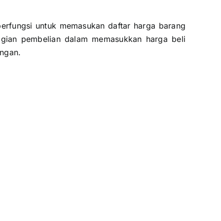
berfungsi untuk memasukan daftar harga barang
agian pembelian dalam memasukkan harga beli
angan.