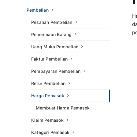
Pembelian
H
Pesanan Pembelian
d
p
Penerimaan Barang
Uang Muka Pembelian
Faktur Pembelian
Pembayaran Pembelian
Retur Pembelian
Harga Pemasok
Membuat Harga Pemasok
Klaim Pemasok
Kategori Pemasok