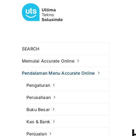
Skip
to
content
SEARCH
Memulai Accurate Online
Pendalaman Menu Accurate Online
Pengaturan
Perusahaan
Buku Besar
Kas & Bank
Penjualan