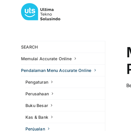
Skip
to
content
SEARCH
Memulai Accurate Online
Pendalaman Menu Accurate Online
Pengaturan
B
Perusahaan
Buku Besar
Kas & Bank
Penjualan