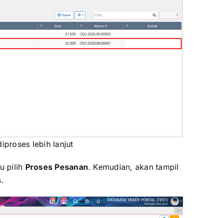
iproses lebih lanjut
lu pilih
Proses Pesanan
. Kemudian, akan tampil
.