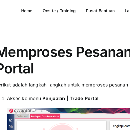
Home
Onsite / Training
Pusat Bantuan
La
Memproses Pesanan
Portal
erikut adalah langkah-langkah untuk memproses pesanan C
Akses ke menu
Penjualan
|
Trade Portal
.