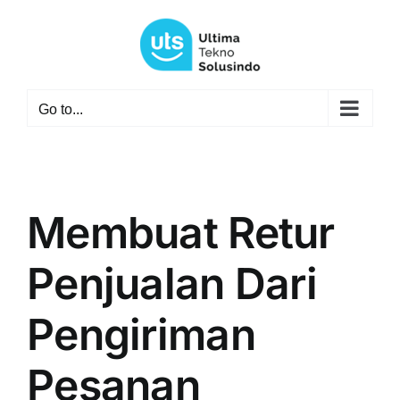
Skip
to
content
Go to...
Membuat Retur
Penjualan Dari
Pengiriman
Pesanan